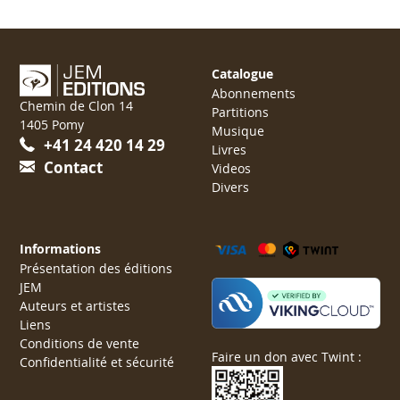
Catalogue
Abonnements
Chemin de Clon 14
Partitions
1405 Pomy
Musique
+41 24 420 14 29
Livres
Contact
Videos
Divers
Informations
Présentation des éditions
JEM
Auteurs et artistes
Liens
Conditions de vente
Faire un don avec Twint :
Confidentialité et sécurité