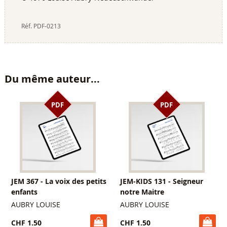
Réf.
PDF-0213
Du même auteur...
PDF
PDF
JEM 367 - La voix des petits
JEM-KIDS 131 - Seigneur
enfants
notre Maitre
AUBRY LOUISE
AUBRY LOUISE
CHF 1.50
CHF 1.50