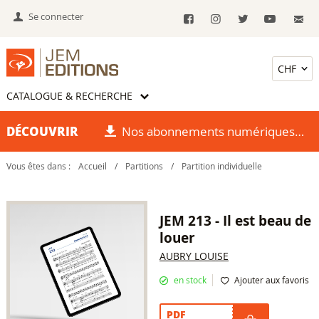
Se connecter
CATALOGUE & RECHERCHE
DÉCOUVRIR
Nos abonnements numériques
Vous êtes dans :
Accueil
/
Partitions
/
Partition individuelle
JEM 213 - Il est beau de
louer
AUBRY LOUISE
en stock
Ajouter aux favoris
PDF