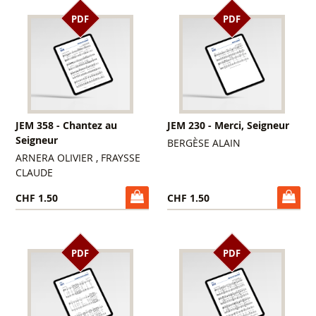
PDF
PDF
JEM 358 - Chantez au
JEM 230 - Merci, Seigneur
Seigneur
BERGÈSE ALAIN
ARNERA OLIVIER , FRAYSSE
CLAUDE
CHF 1.50
CHF 1.50
PDF
PDF