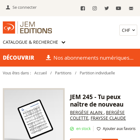
Se connecter
CATALOGUE & RECHERCHE
DÉCOUVRIR
Nos abonnements numériques
Vous êtes dans :
Accueil
/
Partitions
/
Partition individuelle
JEM 245 - Tu peux
naître de nouveau
BERGÈSE ALAIN
,
BERGÈSE
COLETTE
,
FRAYSSE CLAUDE
en stock
Ajouter aux favoris