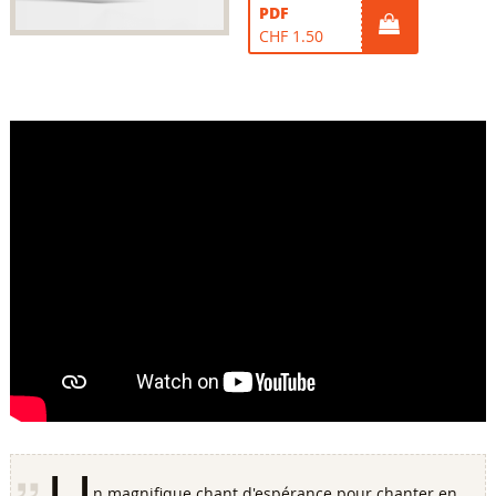
PDF
CHF 1.50
n magnifique chant d'espérance pour chanter en