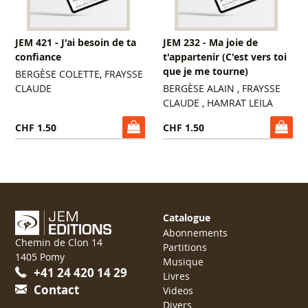
JEM 421 - J'ai besoin de ta
JEM 232 - Ma joie de
confiance
t'appartenir (C'est vers toi
que je me tourne)
BERGÈSE COLETTE, FRAYSSE
CLAUDE
BERGÈSE ALAIN , FRAYSSE
CLAUDE , HAMRAT LEILA
CHF 1.50
CHF 1.50
Catalogue
Abonnements
Chemin de Clon 14
Partitions
1405 Pomy
Musique
+41 24 420 14 29
Livres
Contact
Videos
Divers