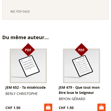
Réf.
PDF-0420
Du même auteur...
PDF
PDF
JEM 652 - Ta miséricode
JEM 479 - Que tout mon
être loue le Seigneur
BERLY CHRISTOPHE
BRYON GÉRARD
CHF 1.50
CHF 1.50