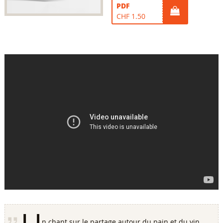
PDF
CHF 1.50
n chant sur le partage autour du pain et du vin.