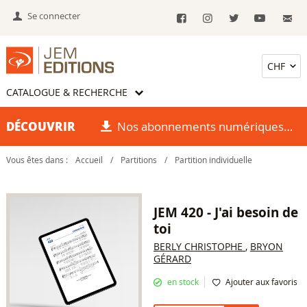
Se connecter
CATALOGUE & RECHERCHE
DÉCOUVRIR
Nos abonnements numériques
Vous êtes dans :
Accueil
/
Partitions
/
Partition individuelle
JEM 420 - J'ai besoin de
toi
BERLY CHRISTOPHE
,
BRYON
GÉRARD
en stock
Ajouter aux favoris