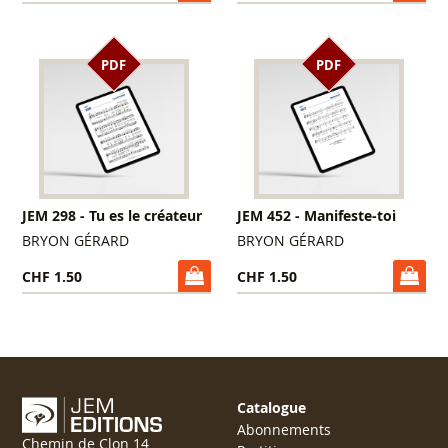
PDF
PDF
JEM 298 - Tu es le créateur
JEM 452 - Manifeste-toi
BRYON GÉRARD
BRYON GÉRARD
CHF 1.50
CHF 1.50
Catalogue
Abonnements
Chemin de Clon 14