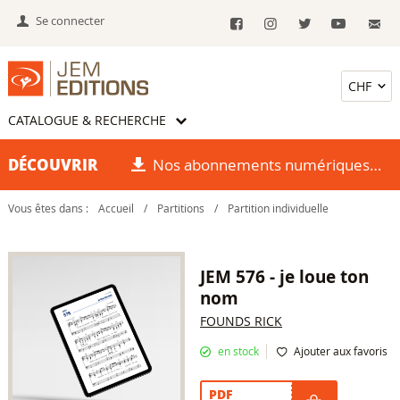
Se connecter
CATALOGUE & RECHERCHE
DÉCOUVRIR
Nos abonnements numériques
Vous êtes dans :
Accueil
/
Partitions
/
Partition individuelle
JEM 576 - je loue ton
nom
FOUNDS RICK
en stock
Ajouter aux favoris
PDF