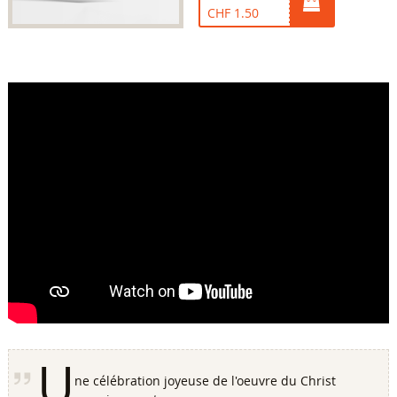
CHF 1.50
U
ne célébration joyeuse de l'oeuvre du Christ