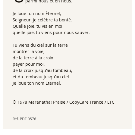
parmi nous et en nous.
Je loue ton nom Éternel;
Seigneur, je célèbre ta bonté.
Quelle joie, tu vis en moi!
quelle joie, tu viens pour nous sauver.
Tu viens du ciel sur la terre
montrer la voie,
de la terre à la croix
payer pour moi,
de la croix jusqu'au tombeau,
et du tombeau jusqu'au ciel.
Je loue ton nom Éternel.
© 1978 Maranatha! Praise / CopyCare France / LTC
Réf.
PDF-0576