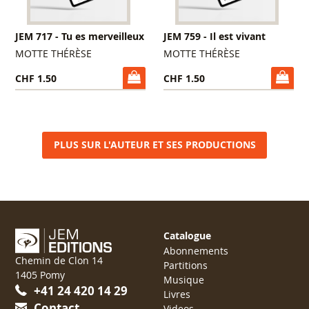
JEM 717 - Tu es merveilleux
JEM 759 - Il est vivant
MOTTE THÉRÈSE
MOTTE THÉRÈSE
CHF 1.50
CHF 1.50
PLUS SUR L'AUTEUR ET SES PRODUCTIONS
Catalogue
Abonnements
Chemin de Clon 14
Partitions
1405 Pomy
Musique
+41 24 420 14 29
Livres
Contact
Videos