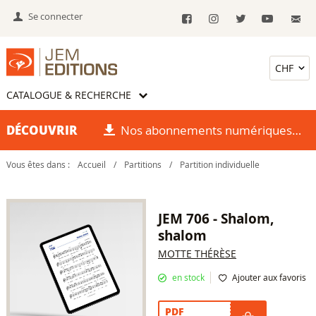
Se connecter
CATALOGUE & RECHERCHE
DÉCOUVRIR
Nos abonnements numériques
Vous êtes dans :
Accueil
/
Partitions
/
Partition individuelle
JEM 706 - Shalom,
shalom
MOTTE THÉRÈSE
en stock
Ajouter aux favoris
PDF