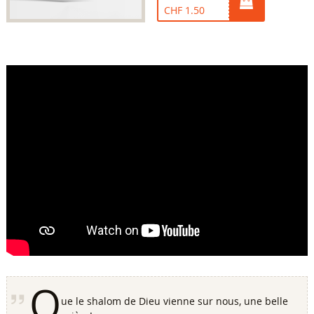
CHF 1.50
Q
ue le shalom de Dieu vienne sur nous, une belle