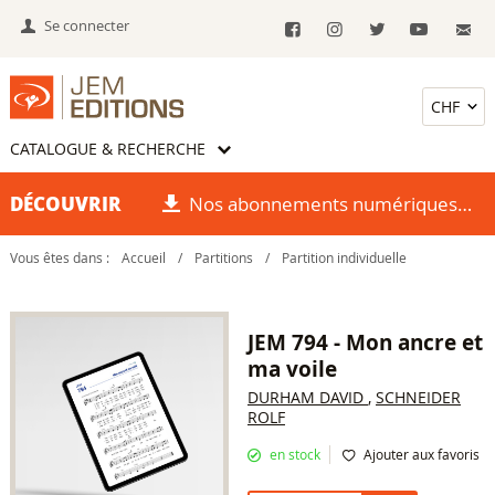
Se connecter
CATALOGUE & RECHERCHE
DÉCOUVRIR
Nos abonnements numériques
Vous êtes dans :
Accueil
/
Partitions
/
Partition individuelle
JEM 794 - Mon ancre et
ma voile
DURHAM DAVID
,
SCHNEIDER
ROLF
en stock
Ajouter aux favoris