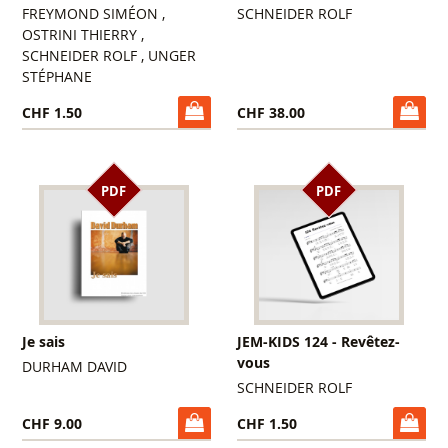
FREYMOND SIMÉON ,
SCHNEIDER ROLF
OSTRINI THIERRY ,
SCHNEIDER ROLF , UNGER
STÉPHANE
CHF 1.50
CHF 38.00
PDF
PDF
Je sais
JEM-KIDS 124 - Revêtez-
vous
DURHAM DAVID
SCHNEIDER ROLF
CHF 9.00
CHF 1.50