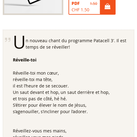
PDF
1.50
CHF 1.50
U
n nouveau chant du programme Patacell 3'. Il est
temps de se réveiller!
Réveille-toi
Réveille-toi mon cœur,
réveille-toi ma tête,
il est l’heure de se secouer.
Un saut devant et hop, un saut derrière et hop,
et trois pas de côté, hé hé.
S’étirer pour élever le nom de Jésus,
s’agenouiller, s’incliner pour l’adorer.
Réveillez-vous mes mains,