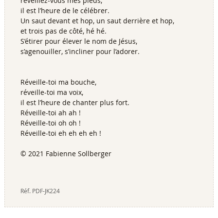
réveillez-vous mes pieds,
il est l’heure de le célébrer.
Un saut devant et hop, un saut derrière et hop,
et trois pas de côté, hé hé.
S’étirer pour élever le nom de Jésus,
s’agenouiller, s’incliner pour l’adorer.
Réveille-toi ma bouche,
réveille-toi ma voix,
il est l’heure de chanter plus fort.
Réveille-toi ah ah !
Réveille-toi oh oh !
Réveille-toi eh eh eh eh !
© 2021 Fabienne Sollberger
Réf.
PDF-JK224