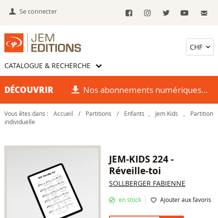
Se connecter
CATALOGUE & RECHERCHE
DÉCOUVRIR
Nos abonnements numériques
Vous êtes dans :
Accueil
/
Partitions
/
Enfants
,
Jem Kids
,
Partition
individuelle
JEM-KIDS 224 -
Réveille-toi
SOLLBERGER FABIENNE
en stock
Ajouter aux favoris