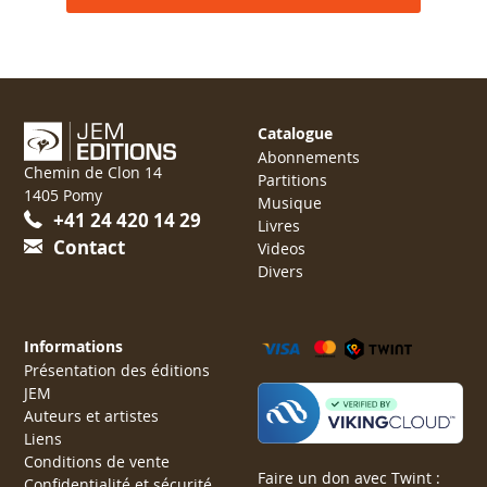
Catalogue
Abonnements
Chemin de Clon 14
Partitions
1405 Pomy
Musique
+41 24 420 14 29
Livres
Contact
Videos
Divers
Informations
Présentation des éditions
JEM
Auteurs et artistes
Liens
Conditions de vente
Faire un don avec Twint :
Confidentialité et sécurité