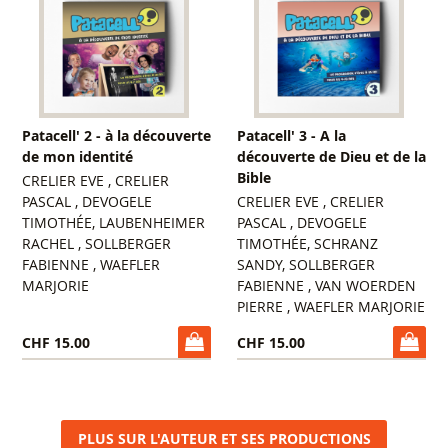
Patacell' 2 - à la découverte
Patacell' 3 - A la
de mon identité
découverte de Dieu et de la
Bible
CRELIER EVE , CRELIER
PASCAL , DEVOGELE
CRELIER EVE , CRELIER
TIMOTHÉE, LAUBENHEIMER
PASCAL , DEVOGELE
RACHEL , SOLLBERGER
TIMOTHÉE, SCHRANZ
FABIENNE , WAEFLER
SANDY, SOLLBERGER
MARJORIE
FABIENNE , VAN WOERDEN
PIERRE , WAEFLER MARJORIE
CHF 15.00
CHF 15.00
PLUS SUR L'AUTEUR ET SES PRODUCTIONS