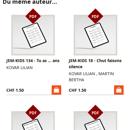
Du même auteur...
PDF
PDF
JEM-KIDS 134 - Tu as ... ans
JEM-KIDS 18 - Chut faisons
silence
KOVAR LILIAN
KOVAR LILIAN , MARTIN
BERTHA
CHF 1.50
CHF 1.50
PDF
PDF