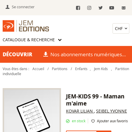
Se connecter
CATALOGUE & RECHERCHE
DÉCOUVRIR
Nos abonnements numériques
Vous êtes dans :
Accueil
/
Partitions
/
Enfants
,
Jem Kids
,
Partition
individuelle
JEM-KIDS 99 - Maman
m'aime
KOVAR LILIAN
,
SEIBEL YVONNE
en stock
Ajouter aux favoris