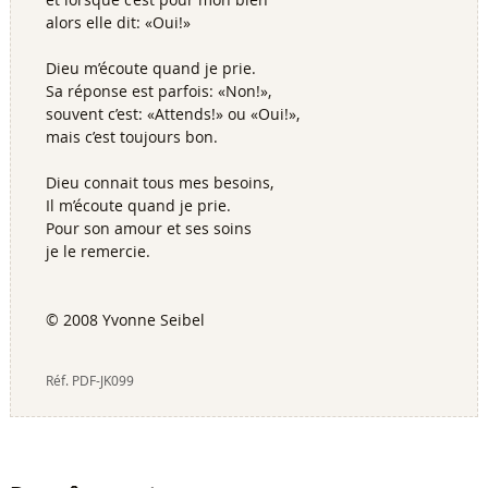
alors elle dit: «Oui!»
Dieu m’écoute quand je prie.
Sa réponse est parfois: «Non!»,
souvent c’est: «Attends!» ou «Oui!»,
mais c’est toujours bon.
Dieu connait tous mes besoins,
Il m’écoute quand je prie.
Pour son amour et ses soins
je le remercie.
© 2008 Yvonne Seibel
Réf.
PDF-JK099