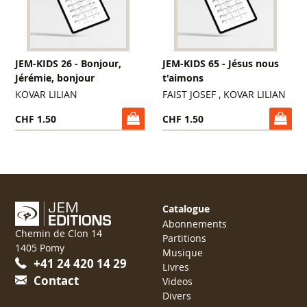
JEM-KIDS 26 - Bonjour,
JEM-KIDS 65 - Jésus nous
Jérémie, bonjour
t'aimons
KOVAR LILIAN
FAIST JOSEF , KOVAR LILIAN
CHF 1.50
CHF 1.50
Catalogue
Abonnements
Chemin de Clon 14
Partitions
1405 Pomy
Musique
+41 24 420 14 29
Livres
Contact
Videos
Divers