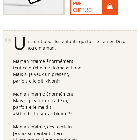
PDF
CHF 1.50
U
n chant pour les enfants qui fait le lien en Dieu
notre maman.
Maman m’aime énormément,
tout ce qu’elle me donne est bon.
Mais si je veux un présent,
parfois elle dit: «Non!»
Maman m’aime énormément.
Mais si je veux un cadeau,
parfois elle me dit:
«Attends, tu l’auras bientôt!».
Maman m’aime, c’est certain.
Je suis son enfant chéri
et lorsque c’est pour mon bien