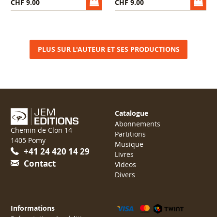
CHF 9.00
CHF 9.00
PLUS SUR L'AUTEUR ET SES PRODUCTIONS
Catalogue
Abonnements
Chemin de Clon 14
Partitions
1405 Pomy
Musique
+41 24 420 14 29
Livres
Contact
Videos
Divers
Informations