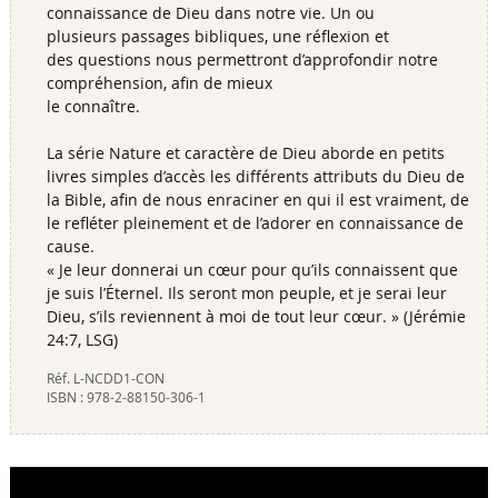
connaissance de Dieu dans notre vie. Un ou
plusieurs passages bibliques, une réflexion et
des questions nous permettront d’approfondir notre
compréhension, afin de mieux
le connaître.
La série Nature et caractère de Dieu aborde en petits
livres simples d’accès les différents attributs du Dieu de
la Bible, afin de nous enraciner en qui il est vraiment, de
le refléter pleinement et de l’adorer en connaissance de
cause.
« Je leur donnerai un cœur pour qu’ils connaissent que
je suis l’Éternel. Ils seront mon peuple, et je serai leur
Dieu, s’ils reviennent à moi de tout leur cœur. » (Jérémie
24:7, LSG)
Réf.
L-NCDD1-CON
ISBN :
978-2-88150-306-1