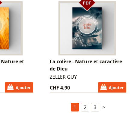
PDF
- Nature et
La colère - Nature et caractère
de Dieu
ZELLER GUY
CHF 4.90
Ajouter
Ajouter
1
2
3
>