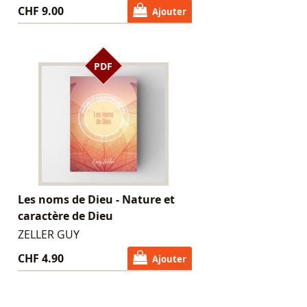
CHF 9.00
Ajouter
PDF
Les noms de Dieu - Nature et
caractère de Dieu
ZELLER GUY
CHF 4.90
Ajouter