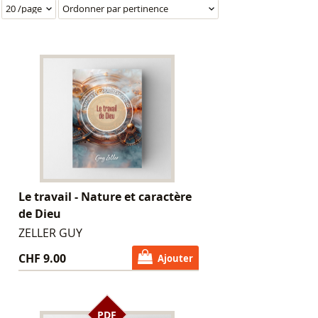
Le travail - Nature et caractère
de Dieu
ZELLER GUY
CHF 9.00
Ajouter
PDF