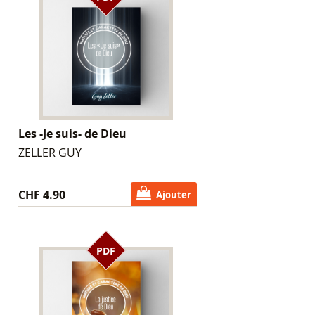
Les -Je suis- de Dieu
ZELLER GUY
CHF 4.90
Ajouter
PDF