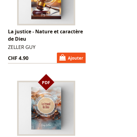
La justice - Nature et caractère
de Dieu
ZELLER GUY
CHF 4.90
Ajouter
PDF