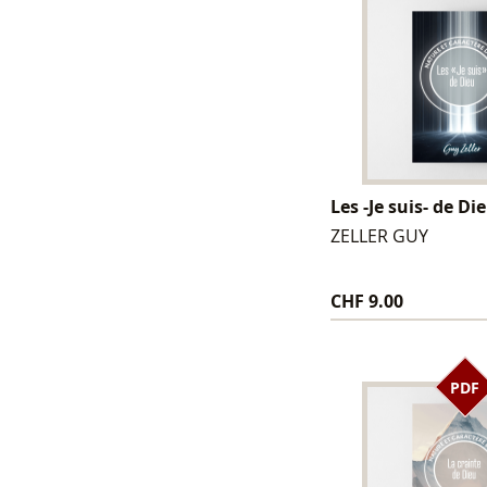
Les -Je suis- de Di
ZELLER GUY
CHF 9.00
PDF