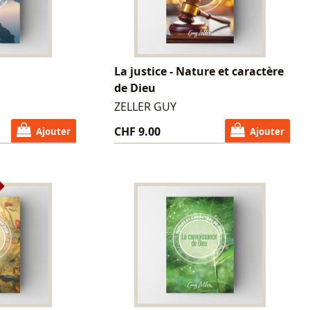
u
La justice - Nature et caractère
de Dieu
ZELLER GUY
CHF 9.00
Ajouter
Ajouter