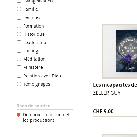
Evangélisation
Famille
Femmes
Formation
Historique
Leadership
Louange
Méditation
Ministère
Relation avec Dieu
Témoignages
Les incapacités d
ZELLER GUY
Bons de soutien
CHF 9.00
Don pour la mission et
les productions