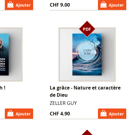
CHF 9.00
Ajouter
Ajouter
PDF
h !
La grâce - Nature et caractère
de Dieu
ZELLER GUY
CHF 4.90
Ajouter
Ajouter