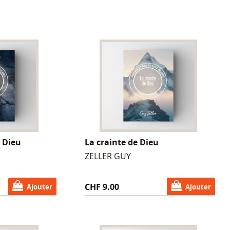
e Dieu
La crainte de Dieu
ZELLER GUY
CHF 9.00
Ajouter
Ajouter