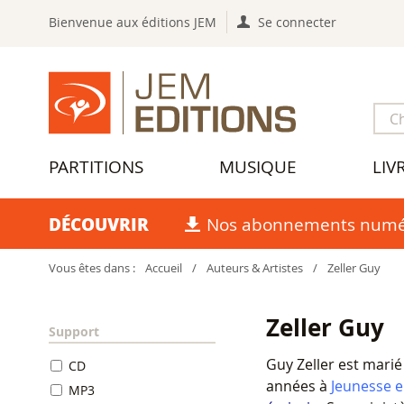
Bienvenue aux éditions JEM
Se connecter
PARTITIONS
MUSIQUE
LIV
DÉCOUVRIR
Nos abonnements numé
Vous êtes dans :
Accueil
/
Auteurs & Artistes
/
Zeller Guy
Zeller Guy
Support
Guy Zeller est marié
CD
années à
Jeunesse e
MP3