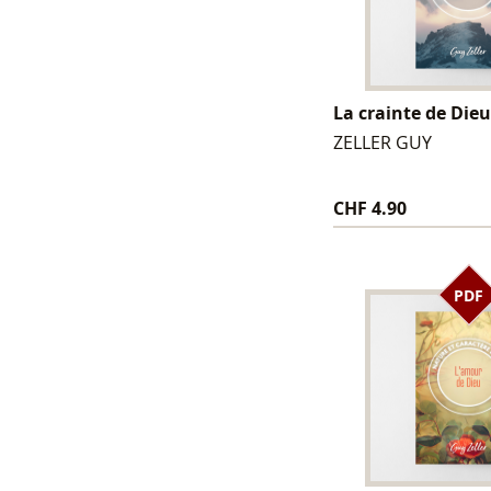
La crainte de Die
ZELLER GUY
CHF 4.90
PDF