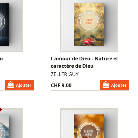
eu
L'amour de Dieu - Nature et
caractère de Dieu
ZELLER GUY
CHF 9.00
Ajouter
Ajouter