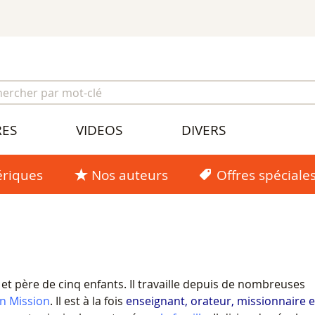
RES
VIDEOS
DIVERS
riques
Nos auteurs
Offres spéciale
 et père de cinq enfants. Il travaille depuis de nombreuses
n Mission
. Il est à la fois
enseignant, orateur, missionnaire e