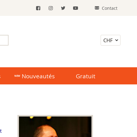
Contact
s
Nouveautés
Gratuit
t