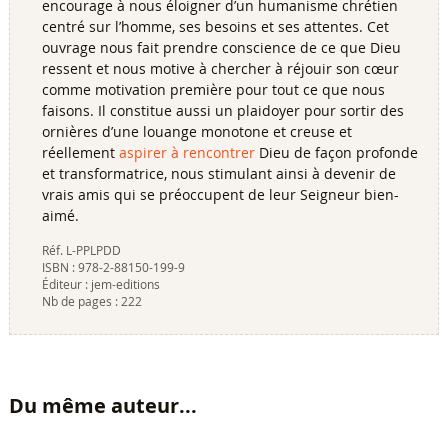
encourage à nous éloigner d’un humanisme chrétien
centré sur l’homme, ses besoins et ses attentes. Cet
ouvrage nous fait prendre conscience de ce que Dieu
ressent et nous motive à chercher à réjouir son cœur
comme motivation première pour tout ce que nous
faisons. Il constitue aussi un plaidoyer pour sortir des
ornières d’une louange monotone et creuse et
réellement
aspirer à rencontrer
Dieu de façon profonde
et transformatrice, nous stimulant ainsi à devenir de
vrais amis qui se préoccupent de leur Seigneur bien-
aimé.
Réf.
L-PPLPDD
ISBN :
978-2-88150-199-9
Éditeur :
jem-editions
Nb de pages :
222
Du même auteur...