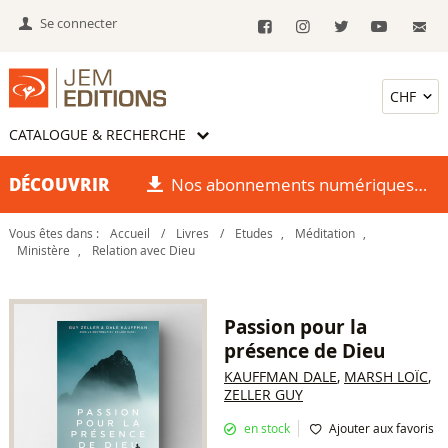
Se connecter
CATALOGUE & RECHERCHE
DÉCOUVRIR
Nos abonnements numériques
Vous êtes dans :
Accueil
/
Livres
/
Etudes
,
Méditation
,
Ministère
,
Relation avec Dieu
Passion pour la
présence de Dieu
KAUFFMAN DALE
,
MARSH LOÏC
,
ZELLER GUY
en stock
Ajouter aux favoris