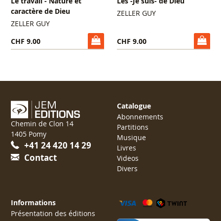
Le travail - Nature et
Les -Je suis- de Dieu
caractère de Dieu
ZELLER GUY
ZELLER GUY
CHF 9.00
CHF 9.00
Catalogue
Abonnements
Chemin de Clon 14
Partitions
1405 Pomy
Musique
+41 24 420 14 29
Livres
Contact
Videos
Divers
Informations
Présentation des éditions