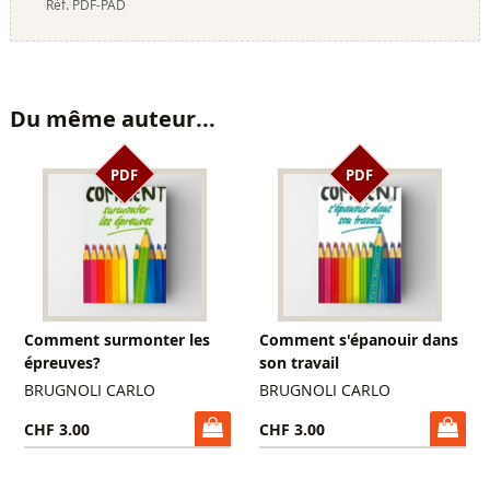
Réf.
PDF-PAD
Du même auteur...
PDF
PDF
Comment surmonter les
Comment s'épanouir dans
épreuves?
son travail
BRUGNOLI CARLO
BRUGNOLI CARLO
CHF 3.00
CHF 3.00