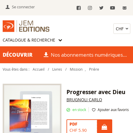
Se connecter
CATALOGUE & RECHERCHE
DÉCOUVRIR
Nos abonnements numériques
Vous êtes dans :
Accueil
/
Livres
/
Mission
,
Prière
Progresser avec Dieu
BRUGNOLI CARLO
en stock
Ajouter aux favoris
PDF
CHF 5.90