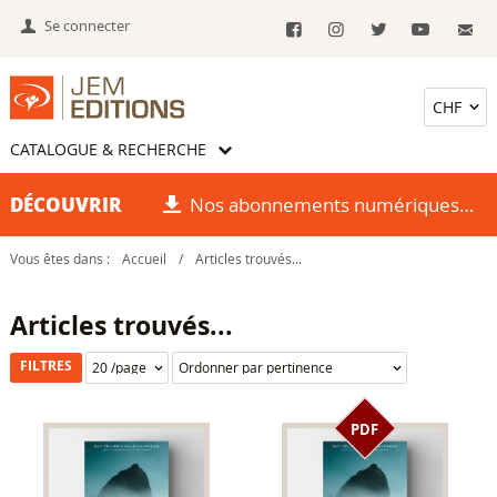
Se connecter
CATALOGUE & RECHERCHE
DÉCOUVRIR
Nos abonnements numériques
Vous êtes dans :
Accueil
/
Articles trouvés...
Articles trouvés...
FILTRES
PDF