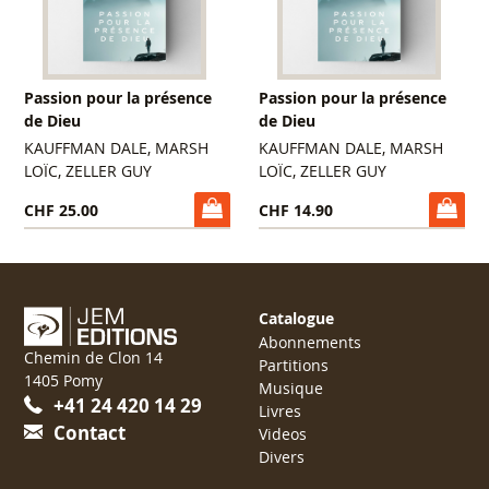
Passion pour la présence
Passion pour la présence
de Dieu
de Dieu
KAUFFMAN DALE, MARSH
KAUFFMAN DALE, MARSH
LOÏC, ZELLER GUY
LOÏC, ZELLER GUY
CHF 25.00
CHF 14.90
Catalogue
Abonnements
Chemin de Clon 14
Partitions
1405 Pomy
Musique
+41 24 420 14 29
Livres
Contact
Videos
Divers