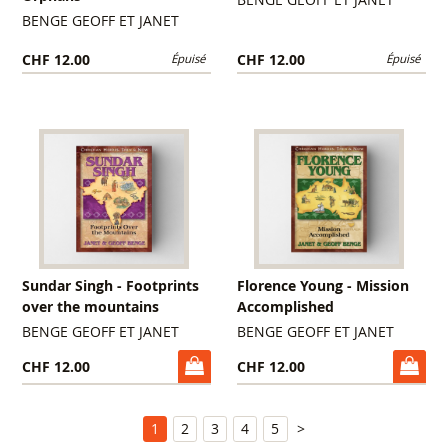
BENGE GEOFF ET JANET
CHF 12.00
CHF 12.00
Épuisé
Épuisé
Sundar Singh - Footprints
Florence Young - Mission
over the mountains
Accomplished
BENGE GEOFF ET JANET
BENGE GEOFF ET JANET
CHF 12.00
CHF 12.00
1
2
3
4
5
>