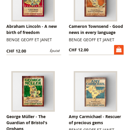
Abraham Lincoln - A new
Cameron Townsend - Good
birth of freedom
news in every language
BENGE GEOFF ET JANET
BENGE GEOFF ET JANET
CHF 12.00
CHF 12.00
Épuisé
George Müller - The
Amy Carmichael - Rescuer
Guardian of Bristol's
of precious gems
Orphans
BENGE GEOFF ET JANET