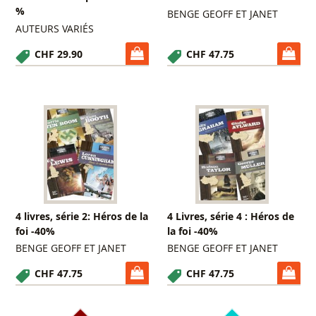
%
BENGE GEOFF ET JANET
AUTEURS VARIÉS
CHF 29.90
CHF 47.75
4 livres, série 2: Héros de la
4 Livres, série 4 : Héros de
foi -40%
la foi -40%
BENGE GEOFF ET JANET
BENGE GEOFF ET JANET
CHF 47.75
CHF 47.75