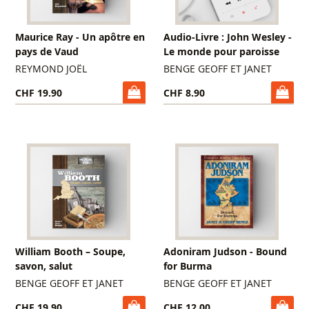
Maurice Ray - Un apôtre en
Audio-Livre : John Wesley -
pays de Vaud
Le monde pour paroisse
REYMOND JOËL
BENGE GEOFF ET JANET
CHF 19.90
CHF 8.90
William Booth – Soupe,
Adoniram Judson - Bound
savon, salut
for Burma
BENGE GEOFF ET JANET
BENGE GEOFF ET JANET
CHF 19.90
CHF 12.00