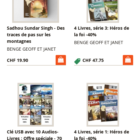
Sadhou Sundar Singh - Des
4 Livres, série 3: Héros de
traces de pas sur les
la foi -40%
montagnes
BENGE GEOFF ET JANET
BENGE GEOFF ET JANET
CHF 19.90
CHF 47.75
Clé USB avec 10 Audios-
4 Livres, série 1: Héros de
Livres : Offre spéciale - 70
la foi -40%