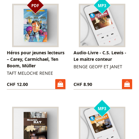
PDF
MP3
Héros pour jeunes lecteurs
Audio-Livre - C.S. Lewis -
– Carey, Carmichael, Ten
Le maitre conteur
Boom, Müller
BENGE GEOFF ET JANET
TAFT MELOCHE RENEE
CHF 12.00
CHF 8.90
MP3