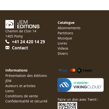
Catalogue
Abonnements
Chemin de Clon 14
Partitions
1405 Pomy
Musique
+41 24 420 14 29
Livres
Contact
Videos
Divers
Informations
Présentation des éditions
JEM
Auteurs et artistes
Liens
Conditions de vente
Faire un don avec Twint :
Confidentialité et sécurité