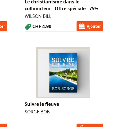
Le christianisme dans le
collimateur - Offre spéciale - 75%
WILSON BILL
CHF 4.90
ter
Ajouter
Suivre le fleuve
SORGE BOB