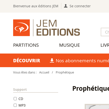
Bienvenue aux éditions JEM
Se connecter
PARTITIONS
MUSIQUE
LIV
DÉCOUVRIR
Nos abonnements numé
Vous êtes dans :
Accueil
/
Prophétique
Prophétiqu
Support
CD
MP3