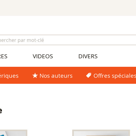
RES
VIDEOS
DIVERS
riques
Nos auteurs
Offres spéciale
e