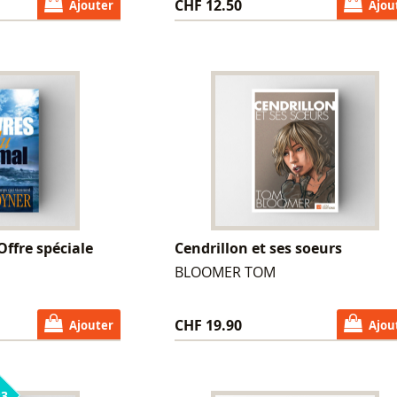
CHF 12.50
Ajouter
Ajou
Offre spéciale
Cendrillon et ses soeurs
BLOOMER TOM
CHF 19.90
Ajouter
Ajou
3