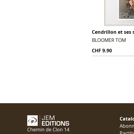
Cendrillon et ses
BLOOMER TOM
CHF 9.90
Catal
Abon
Chemin de Clon 14
Partit