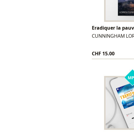
Eradiquer la pauv
CUNNINGHAM LO
CHF 15.00
MP