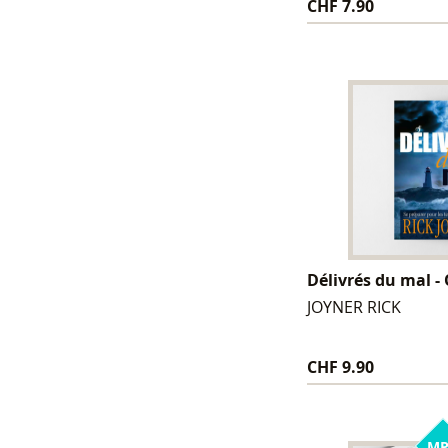
CHF 7.90
Délivrés du mal - 
JOYNER RICK
CHF 9.90
MP