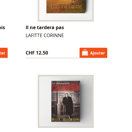
ois
Il ne tardera pas
LAFITTE CORINNE
CHF 12.50
ter
Ajouter