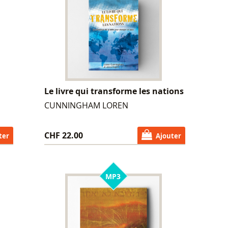
Le livre qui transforme les nations
CUNNINGHAM LOREN
CHF 22.00
ter
Ajouter
MP3