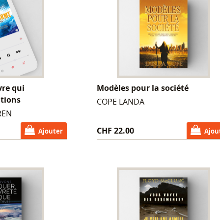
vre qui
Modèles pour la société
ations
COPE LANDA
REN
CHF 22.00
Ajouter
Ajou