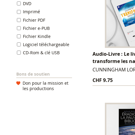
DVD
Imprimé
Fichier PDF
Fichier e-PUB
Fichier Kindle
Logiciel téléchargeable
CD-Rom & clé USB
Audio-Livre : Le li
transforme les n
CUNNINGHAM LO
Bons de soutien
CHF 9.75
Don pour la mission et
les productions