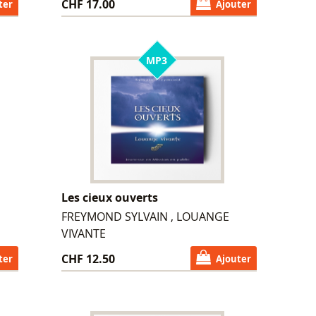
CHF 17.00
ter
Ajouter
MP3
Les cieux ouverts
FREYMOND SYLVAIN , LOUANGE
VIVANTE
CHF 12.50
ter
Ajouter