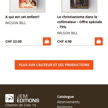
A qui est cet enfant?
Le christianisme dans le
collimateur - Offre spéciale
WILSON BILL
- 75%
WILSON BILL
CHF 22.00
CHF 4.90
PLUS SUR L'AUTEUR ET SES PRODUCTIONS
Catalogue
Abonnements
Chemin de Clon 14
Partitions