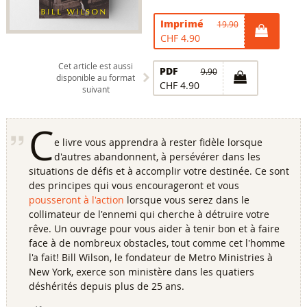
Imprimé
19.90
CHF 4.90
Cet article est aussi
PDF
9.90
disponible au format
CHF 4.90
suivant
C
e livre vous apprendra à rester fidèle lorsque
d'autres abandonnent, à persévérer dans les
situations de défis et à accomplir votre destinée. Ce sont
des principes qui vous encourageront et vous
pousseront à l'action
lorsque vous serez dans le
collimateur de l'ennemi qui cherche à détruire votre
rêve. Un ouvrage pour vous aider à tenir bon et à faire
face à de nombreux obstacles, tout comme cet l'homme
l'a fait! Bill Wilson, le fondateur de Metro Ministries à
New York, exerce son ministère dans les quatiers
déshérités depuis plus de 25 ans.