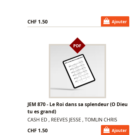
CHF 1.50
Ajouter
PDF
JEM 870 - Le Roi dans sa splendeur (O Dieu
tu es grand)
CASH ED , REEVES JESSE , TOMLIN CHRIS
CHF 1.50
Ajouter