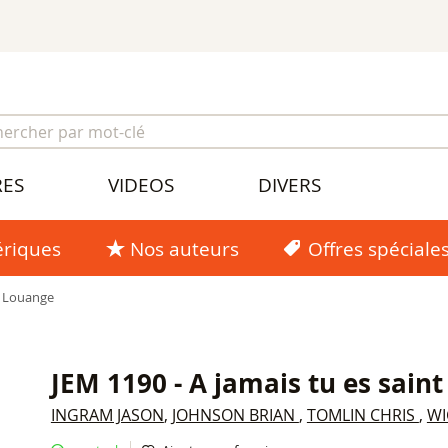
RES
VIDEOS
DIVERS
riques
Nos auteurs
Offres spéciale
Louange
JEM 1190 - A jamais tu es saint
INGRAM JASON
,
JOHNSON BRIAN
,
TOMLIN CHRIS
,
WI