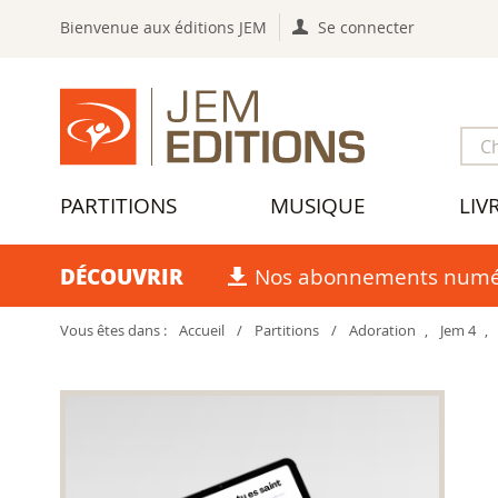
Bienvenue aux éditions JEM
Se connecter
PARTITIONS
MUSIQUE
LIV
DÉCOUVRIR
Nos abonnements numé
Vous êtes dans :
Accueil
/
Partitions
/
Adoration
,
Jem 4
,