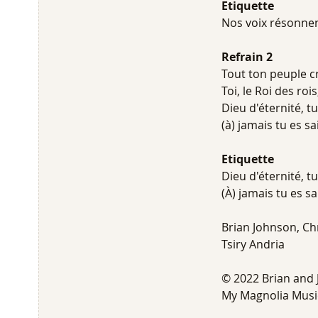
Etiquette
Nos voix résonnent
Refrain 2
Tout ton peuple cr
Toi, le Roi des rois
Dieu d'éternité, tu
(à) jamais tu es sa
Etiquette
Dieu d'éternité, tu
(À) jamais tu es sa
Brian Johnson, Ch
Tsiry Andria
© 2022 Brian and J
My Magnolia Music