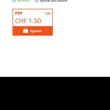
en stock
Ajouter aux favoris
PDF
1.50
CHF 1.50
Ajouter