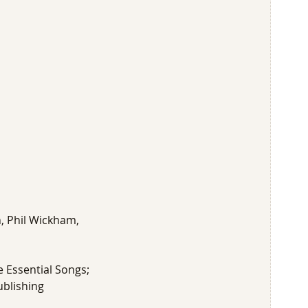
n, Phil Wickham,
e Essential Songs;
ublishing