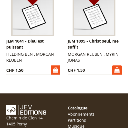
JEM 1041 - Dieu est
JEM 1095 - Christ seul, me
puissant
suffit
FIELDING BEN , MORGAN
MORGAN REUBEN , MYRIN
REUBEN
JONAS
CHF 1.50
CHF 1.50
Catalogue
Abonnements
Chemin de Clon 14
Partitions
1405 Pomy
Musique