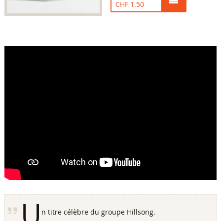
CHF 1.50
U
n titre célèbre du groupe Hillsong.