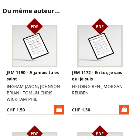
Du même auteur...
PDF
PDF
JEM 1190 - A jamais tu es
JEM 1172 - En toi, je sais
saint
qui je suis
INGRAM JASON, JOHNSON
FIELDING BEN , MORGAN
BRIAN , TOMLIN CHRIS ,
REUBEN
WICKHAM PHIL
CHF 1.50
CHF 1.50
PDF
PDF