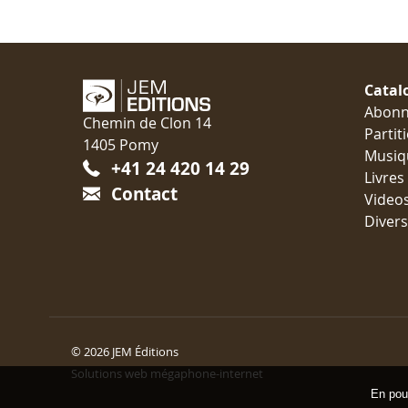
Catal
Abon
Chemin de Clon 14
Partit
1405 Pomy
Musiq
+41 24 420 14 29
Livres
Contact
Video
Divers
© 2026 JEM Éditions
Solutions web mégaphone-internet
En pour