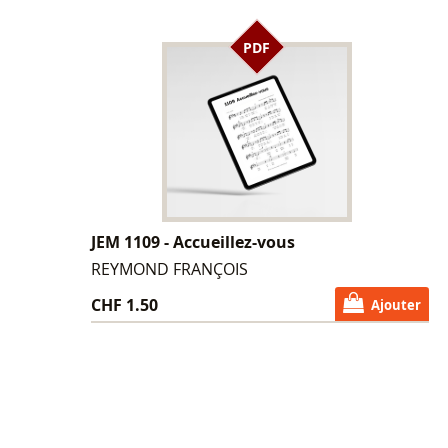
PDF
JEM 1109 - Accueillez-vous
REYMOND FRANÇOIS
CHF 1.50
Ajouter