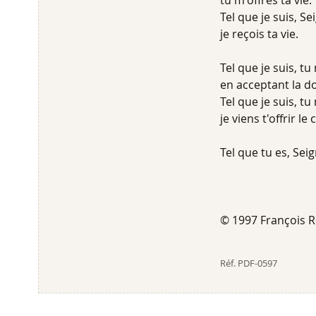
tu m'offres ta vie.
Tel que je suis, Se
je reçois ta vie.
Tel que je suis, t
en acceptant la d
Tel que je suis, tu
je viens t'offrir l
Tel que tu es, Seig
© 1997 François
Réf.
PDF-0597