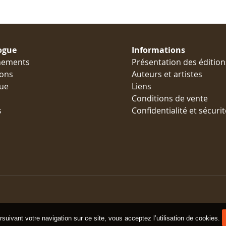
ogue
Informations
nements
Présentation des édition
ions
Auteurs et artistes
ue
Liens
Conditions de vente
s
Confidentialité et sécurit
suivant votre navigation sur ce site, vous acceptez l’utilisation de cookies.