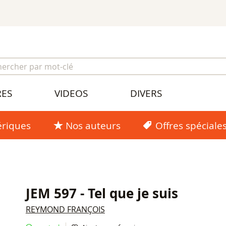
RES
VIDEOS
DIVERS
riques
Nos auteurs
Offres spéciale
JEM 597 - Tel que je suis
REYMOND FRANÇOIS