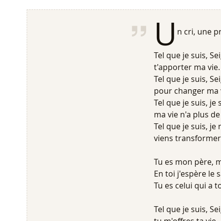
U
n cri, une p
Tel que je suis, Se
t'apporter ma vie.
Tel que je suis, Se
pour changer ma v
Tel que je suis, je
ma vie n'a plus de
Tel que je suis, je
viens transformer 
Tu es mon père, 
En toi j'espère le s
Tu es celui qui a 
Tel que je suis, Se