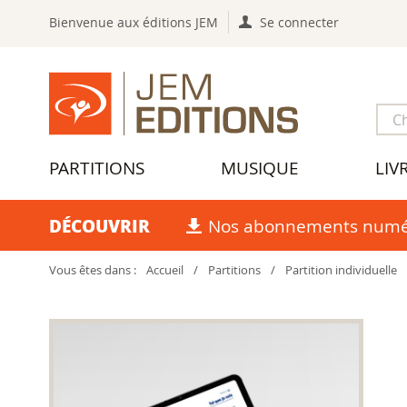
Bienvenue aux éditions JEM
Se connecter
PARTITIONS
MUSIQUE
LIV
DÉCOUVRIR
Nos abonnements numé
Vous êtes dans :
Accueil
/
Partitions
/
Partition individuelle