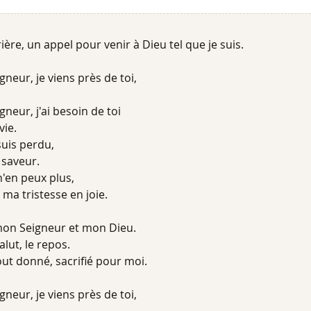
rière, un appel pour venir à Dieu tel que je suis.
igneur, je viens près de toi,
igneur, j'ai besoin de toi
ie.
 suis perdu,
 saveur.
 n'en peux plus,
ma tristesse en joie.
mon Seigneur et mon Dieu.
alut, le repos.
tout donné, sacrifié pour moi.
igneur, je viens près de toi,