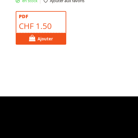
en stock
Ajouter aux favoris
PDF
CHF 1.50
Ajouter