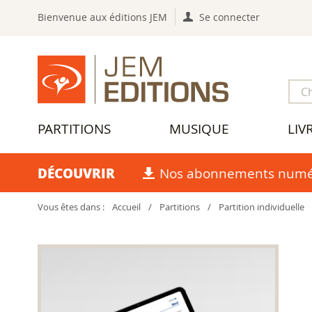
Bienvenue aux éditions JEM
Se connecter
PARTITIONS
MUSIQUE
LIV
DÉCOUVRIR
Nos abonnements numé
Vous êtes dans :
Accueil
/
Partitions
/
Partition individuelle