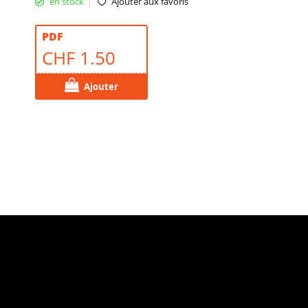
en stock
Ajouter aux favoris
PDF
CHF 1.50
Ajouter