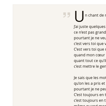
U
n chant de 
J’ai juste quelque
ce n’est pas grand-
pourtant je ne ve
c’est vers toi que 
C’est vers toi qu
quand mon cœur d
quant tout ce qu’i
c’est mettre le ge
Je sais que les mo
qu’on les a pris et
pourtant je ne pe
C’est toujours en 
c’est toujours en t