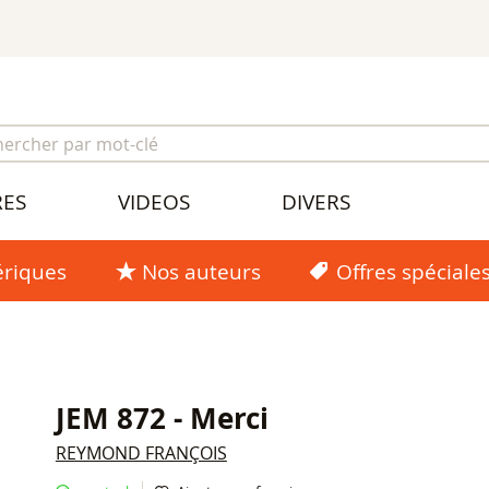
RES
VIDEOS
DIVERS
riques
Nos auteurs
Offres spéciale
JEM 872 - Merci
REYMOND FRANÇOIS