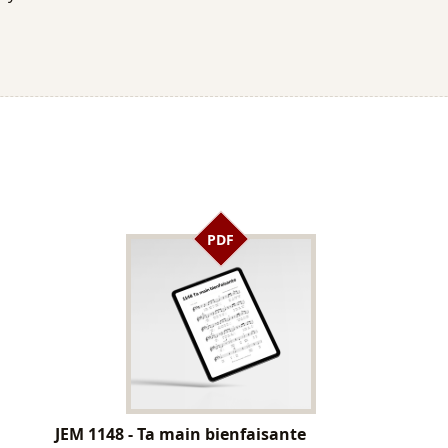
PDF
JEM 1148 - Ta main bienfaisante