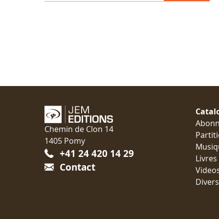
Catal
Abon
Chemin de Clon 14
Partit
1405 Pomy
Musiq
+41 24 420 14 29
Livres
Contact
Video
Divers