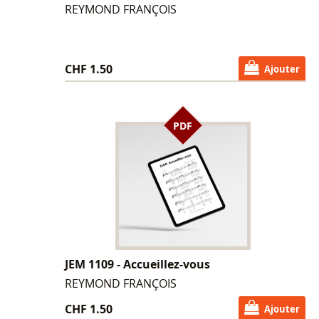
REYMOND FRANÇOIS
CHF 1.50
Ajouter
PDF
JEM 1109 - Accueillez-vous
REYMOND FRANÇOIS
CHF 1.50
Ajouter