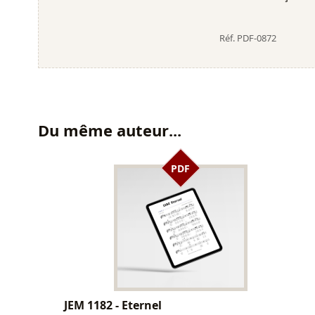
Réf.
PDF-0872
Du même auteur...
PDF
JEM 1182 - Eternel