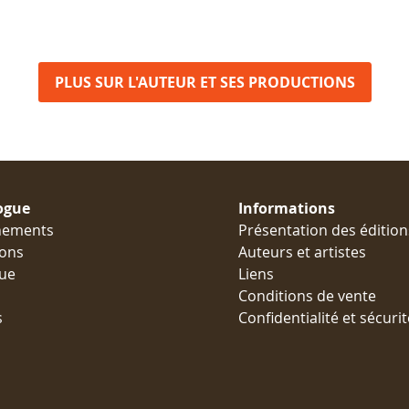
PLUS SUR L'AUTEUR ET SES PRODUCTIONS
ogue
Informations
nements
Présentation des édition
ions
Auteurs et artistes
ue
Liens
Conditions de vente
s
Confidentialité et sécurit