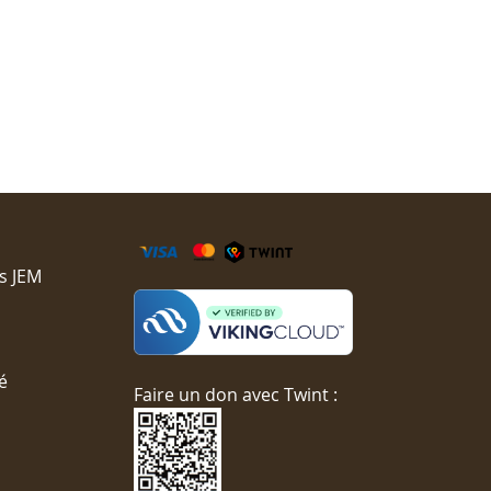
s JEM
é
Faire un don avec Twint :