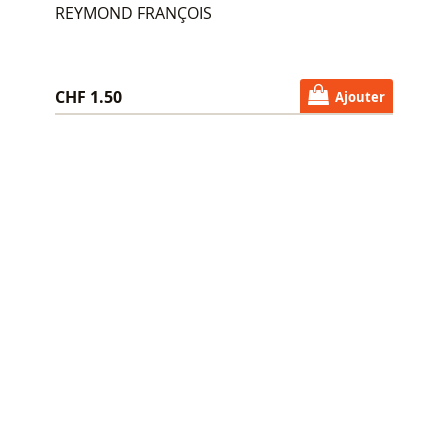
REYMOND FRANÇOIS
CHF 1.50
Ajouter