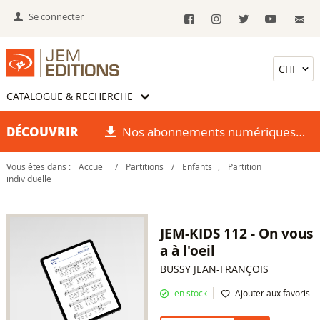
Se connecter
CATALOGUE & RECHERCHE
DÉCOUVRIR
Nos abonnements numériques
Vous êtes dans :
Accueil
/
Partitions
/
Enfants
,
Partition
individuelle
JEM-KIDS 112 - On vous
a à l'oeil
BUSSY JEAN-FRANÇOIS
en stock
Ajouter aux favoris