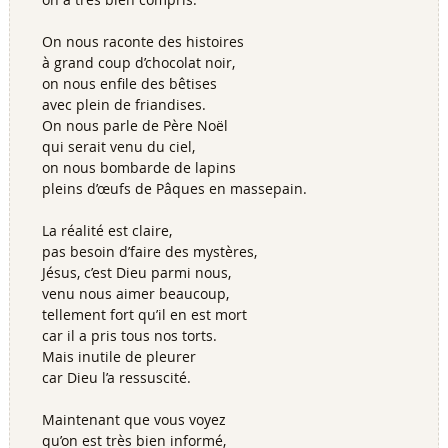
On nous raconte des histoires
à grand coup d’chocolat noir,
on nous enfile des bêtises
avec plein de friandises.
On nous parle de Père Noël
qui serait venu du ciel,
on nous bombarde de lapins
pleins d’œufs de Pâques en massepain.
La réalité est claire,
pas besoin d’faire des mystères,
Jésus, c’est Dieu parmi nous,
venu nous aimer beaucoup,
tellement fort qu’il en est mort
car il a pris tous nos torts.
Mais inutile de pleurer
car Dieu l’a ressuscité.
Maintenant que vous voyez
qu’on est très bien informé,