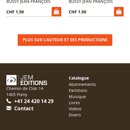
BUSSY JEAN-FRANÇOIS
BUSSY JEAN-FRANÇOIS
CHF 1.50
CHF 1.50
PLUS SUR L'AUTEUR ET SES PRODUCTIONS
Catalogue
Abonnements
Chemin de Clon 14
Partitions
1405 Pomy
Musique
+41 24 420 14 29
Livres
Contact
Videos
Divers