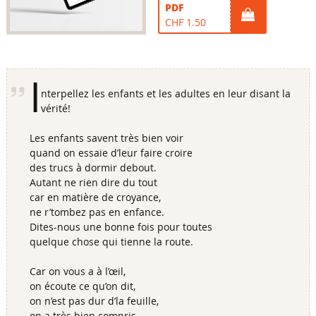
PDF
CHF 1.50
I
nterpellez les enfants et les adultes en leur disant la
vérité!
Les enfants savent très bien voir
quand on essaie d’leur faire croire
des trucs à dormir debout.
Autant ne rien dire du tout
car en matière de croyance,
ne r’tombez pas en enfance.
Dites-nous une bonne fois pour toutes
quelque chose qui tienne la route.
Car on vous a à l’œil,
on écoute ce qu’on dit,
on n’est pas dur d’la feuille,
on a très bien compris.