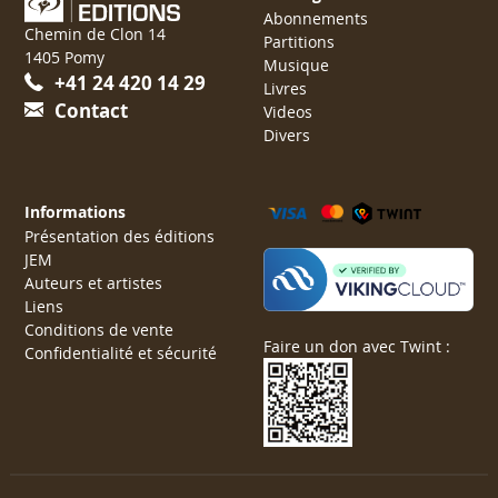
Abonnements
Chemin de Clon 14
Partitions
1405 Pomy
Musique
+41 24 420 14 29
Livres
Contact
Videos
Divers
Informations
Présentation des éditions
JEM
Auteurs et artistes
Liens
Conditions de vente
Faire un don avec Twint :
Confidentialité et sécurité