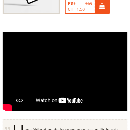
PDF
1.50
CHF 1.50
ne célébration de louange pour accueillir le roi :