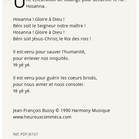
U
Hosanna.
Hosanna ! Gloire à Dieu !
Béni soit le Seigneur notre maître !
Hosanna ! Gloire à Dieu !
Béni soit Jésus-Christ, le Roi des rois !
Il est venu pour sauver l'humanité,
pour enlever nos iniquités.
Yé yé yé.
Il est venu pour guérir les coeurs brisés,
pour nous aimer et nous consoler.
Yé yé yé.
Jean-François Bussy © 1990 Harmony Musique
www.heureuxcommeca.com
Réf.
PDF-JK167