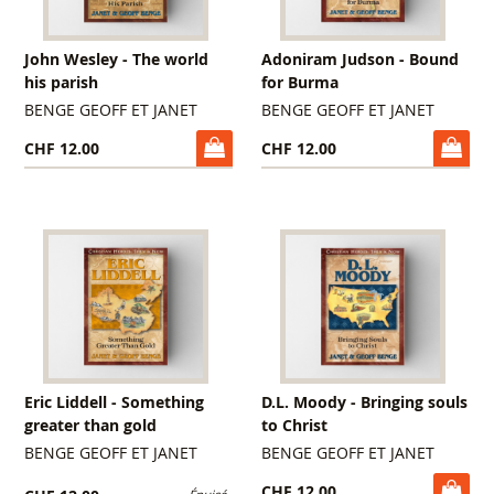
John Wesley - The world
Adoniram Judson - Bound
his parish
for Burma
BENGE GEOFF ET JANET
BENGE GEOFF ET JANET
CHF 12.00
CHF 12.00
Eric Liddell - Something
D.L. Moody - Bringing souls
greater than gold
to Christ
BENGE GEOFF ET JANET
BENGE GEOFF ET JANET
CHF 12.00