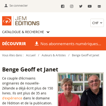
Se connecter
CATALOGUE & RECHERCHE
DÉCOUVRIR
Nos abonnements numériques
Vous êtes dans :
Accueil
/
Auteurs & Artistes
/
Benge Geoff et Janet
Benge Geoff et Janet
Ce couple d'écrivains
originaires de nouvelle-
Zélande a déjà écrit plus de 150
livres. Ils ont plus de 35 ans
d'expérience
dans le domaine
de l'édition et de la publication.