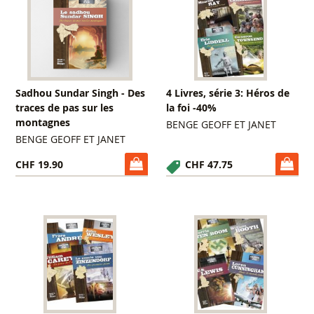
Sadhou Sundar Singh - Des
4 Livres, série 3: Héros de
traces de pas sur les
la foi -40%
montagnes
BENGE GEOFF ET JANET
BENGE GEOFF ET JANET
CHF 19.90
CHF 47.75