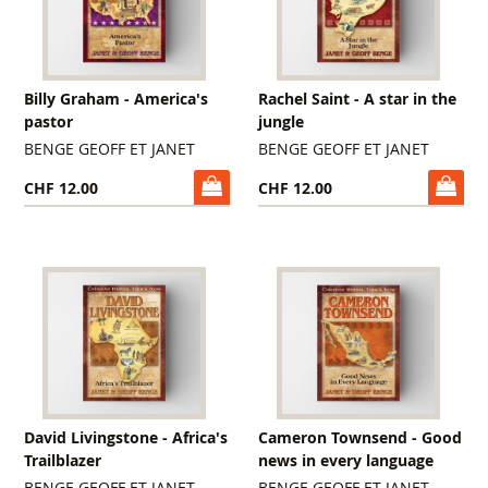
Billy Graham - America's
Rachel Saint - A star in the
pastor
jungle
BENGE GEOFF ET JANET
BENGE GEOFF ET JANET
CHF 12.00
CHF 12.00
David Livingstone - Africa's
Cameron Townsend - Good
Trailblazer
news in every language
BENGE GEOFF ET JANET
BENGE GEOFF ET JANET