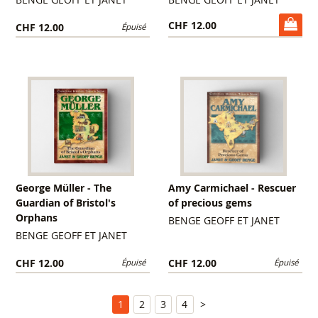
CHF 12.00
CHF 12.00
Épuisé
George Müller - The
Amy Carmichael - Rescuer
Guardian of Bristol's
of precious gems
Orphans
BENGE GEOFF ET JANET
BENGE GEOFF ET JANET
CHF 12.00
CHF 12.00
Épuisé
Épuisé
1
2
3
4
>