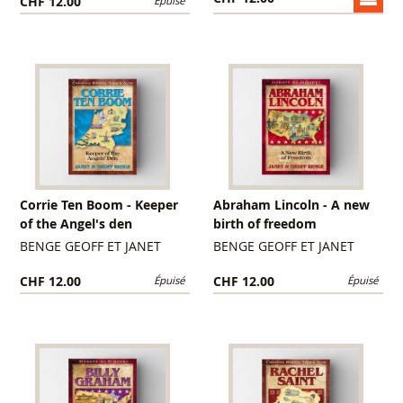
CHF 12.00
Épuisé
Corrie Ten Boom - Keeper
Abraham Lincoln - A new
of the Angel's den
birth of freedom
BENGE GEOFF ET JANET
BENGE GEOFF ET JANET
CHF 12.00
CHF 12.00
Épuisé
Épuisé