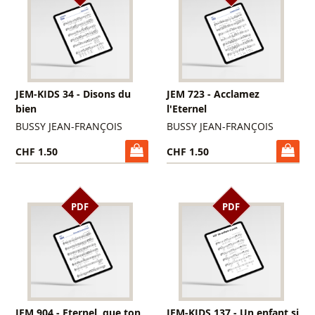
JEM-KIDS 34 - Disons du
JEM 723 - Acclamez
bien
l'Eternel
BUSSY JEAN-FRANÇOIS
BUSSY JEAN-FRANÇOIS
CHF 1.50
CHF 1.50
PDF
PDF
JEM 904 - Eternel, que ton
JEM-KIDS 137 - Un enfant si