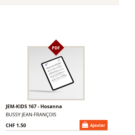
PDF
JEM-KIDS 167 - Hosanna
BUSSY JEAN-FRANÇOIS
CHF 1.50
Ajouter