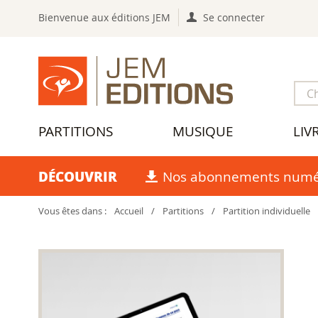
Bienvenue aux éditions JEM
Se connecter
PARTITIONS
MUSIQUE
LIV
DÉCOUVRIR
Nos abonnements numé
Vous êtes dans :
Accueil
/
Partitions
/
Partition individuelle