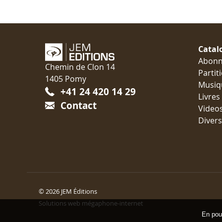
Catal
Abon
Chemin de Clon 14
Partit
1405 Pomy
Musiq
+41 24 420 14 29
Livres
Contact
Video
Divers
© 2026 JEM Éditions
Solutions web mégaphone-internet
En pour