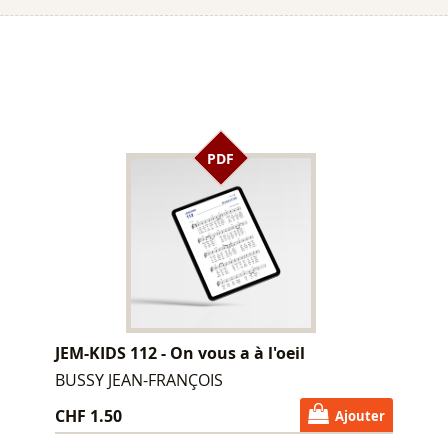
PDF
JEM-KIDS 112 - On vous a à l'oeil
BUSSY JEAN-FRANÇOIS
CHF 1.50
Ajouter