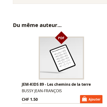
Du même auteur...
PDF
JEM-KIDS 89 - Les chemins de la terre
BUSSY JEAN-FRANÇOIS
CHF 1.50
Ajouter