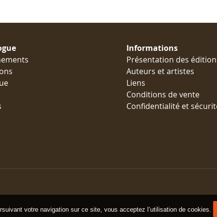
ogue
Informations
nements
Présentation des édition
ions
Auteurs et artistes
ue
Liens
Conditions de vente
s
Confidentialité et sécurit
suivant votre navigation sur ce site, vous acceptez l’utilisation de cookies.