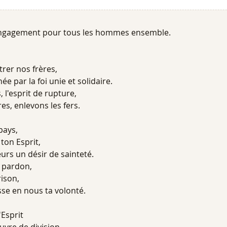
engagement pour tous les hommes ensemble.
rer nos frères,
e par la foi unie et solidaire.
 l'esprit de rupture,
res, enlevons les fers.
pays,
ton Esprit,
rs un désir de sainteté.
 pardon,
rison,
sse en nous ta volonté.
'Esprit