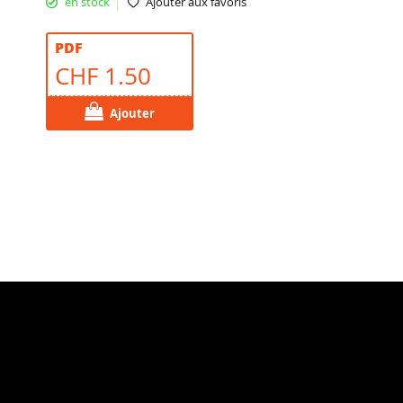
en stock
Ajouter aux favoris
PDF
CHF 1.50
Ajouter