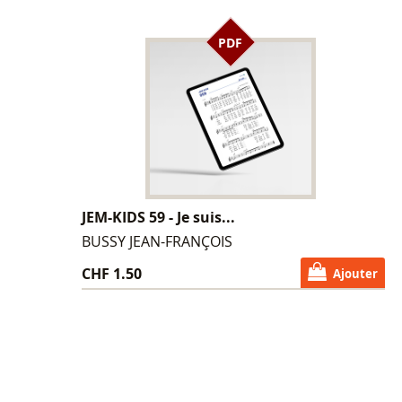
PDF
JEM-KIDS 59 - Je suis...
BUSSY JEAN-FRANÇOIS
CHF 1.50
Ajouter