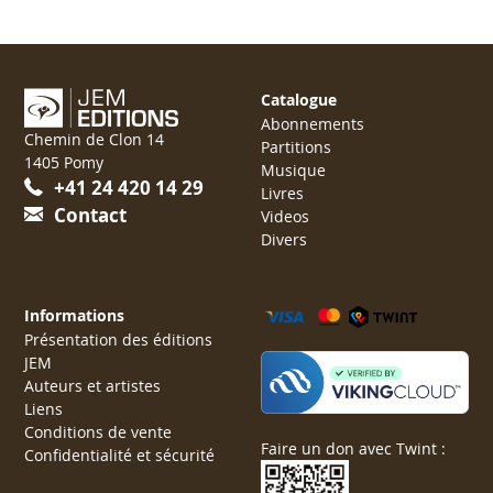
Catalogue
Abonnements
Chemin de Clon 14
Partitions
1405 Pomy
Musique
+41 24 420 14 29
Livres
Contact
Videos
Divers
Informations
Présentation des éditions
JEM
Auteurs et artistes
Liens
Conditions de vente
Faire un don avec Twint :
Confidentialité et sécurité