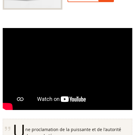
U
ne proclamation de la puissante et de l'autorité