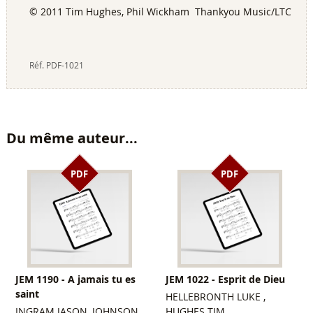
© 2011 Tim Hughes, Phil Wickham Thankyou Music/LTC
Réf.
PDF-1021
Du même auteur...
PDF
PDF
JEM 1190 - A jamais tu es
JEM 1022 - Esprit de Dieu
saint
HELLEBRONTH LUKE ,
INGRAM JASON, JOHNSON
HUGHES TIM