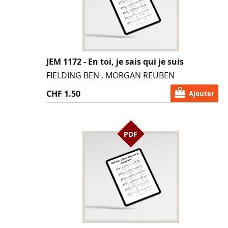
JEM 1172 - En toi, je sais qui je suis
FIELDING BEN , MORGAN REUBEN
CHF 1.50
Ajouter
PDF