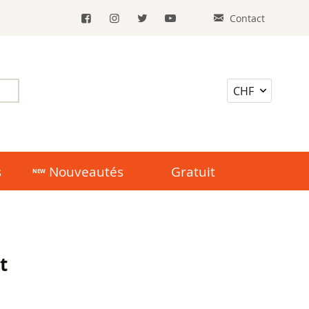
Contact
s
Nouveautés
Gratuit
t