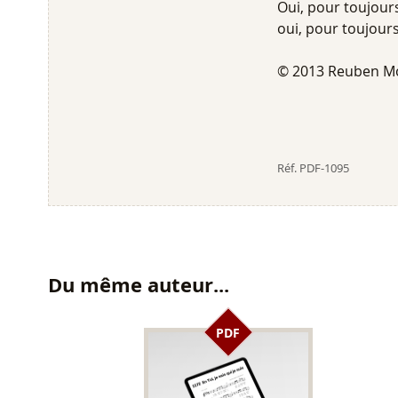
Oui, pour toujour
oui, pour toujours
© 2013 Reuben Mor
Réf.
PDF-1095
Du même auteur...
PDF