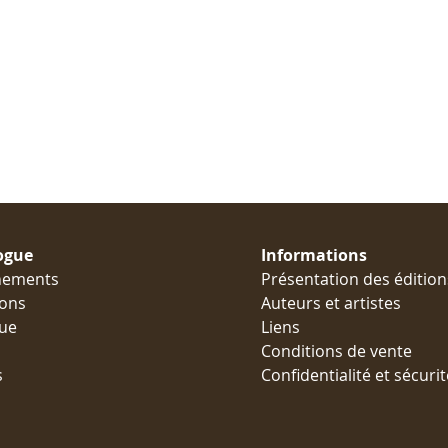
ogue
Informations
nements
Présentation des édition
ions
Auteurs et artistes
ue
Liens
Conditions de vente
s
Confidentialité et sécurit