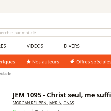
RES
VIDEOS
DIVERS
riques
Nos auteurs
Offres spéciale
viduelle
JEM 1095 - Christ seul, me suffi
MORGAN REUBEN
,
MYRIN JONAS