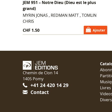
JEM 951 – Notre Dieu (Dieu est le plus
grand)
MYRIN JONAS , REDMAN MATT , TOMLIN
CHRIS
CHF 1.50
Ajouter
Catal
Abon
Chemin de Clon 14
Partit
1405 Pomy
Musiq
+41 24 420 14 29
Livres
Contact
Video
Divers