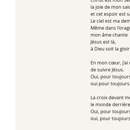
Christ est mon Se
la joie de mon sal
et cet espoir est s
Le ciel est ma de
Même dans l’orag
mon âme chante
Jésus est là,
à Dieu soit la gloir
En mon cœur, j’ai 
de suivre Jésus.
Oui, pour toujour
oui pour toujours.
La croix devant mo
le monde derrière
Oui, pour toujour
oui, pour toujours