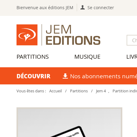
Bienvenue aux éditions JEM
Se connecter
PARTITIONS
MUSIQUE
LIV
DÉCOUVRIR
Nos abonnements numé
Vous êtes dans :
Accueil
/
Partitions
/
Jem 4
,
Partition indi