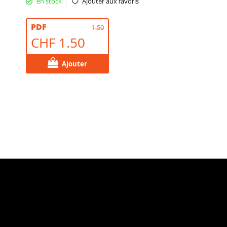
en stock
Ajouter aux favoris
PDF
1.50
CHF 1.50
Ajouter