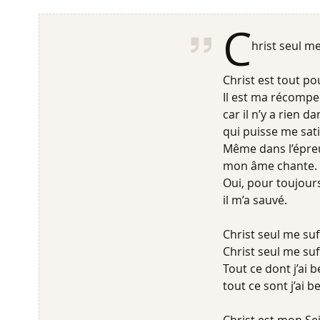
C
hrist seul me
Christ est tout p
Il est ma récompe
car il n’y a rien 
qui puisse me sati
Même dans l’épre
mon âme chante.
Oui, pour toujour
il m’a sauvé.
Christ seul me suff
Christ seul me suff
Tout ce dont j’ai b
tout ce sont j’ai b